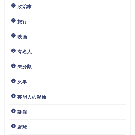
政治家
旅行
映画
有名人
未分類
火事
芸能人の親族
訃報
野球