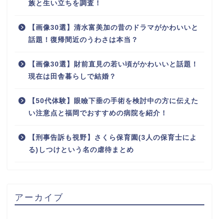
族と生い立ちを調査！
【画像30選】清水富美加の昔のドラマがかわいいと
話題！復帰間近のうわさは本当？
【画像30選】財前直見の若い頃がかわいいと話題！
現在は田舎暮らしで結婚？
【50代体験】眼瞼下垂の手術を検討中の方に伝えた
い注意点と福岡でおすすめの病院を紹介！
【刑事告訴も視野】さくら保育園(3人の保育士によ
る)しつけという名の虐待まとめ
アーカイブ