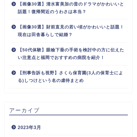
【画像30選】清水富美加の昔のドラマがかわいいと
話題！復帰間近のうわさは本当？
【画像30選】財前直見の若い頃がかわいいと話題！
現在は田舎暮らしで結婚？
【50代体験】眼瞼下垂の手術を検討中の方に伝えた
い注意点と福岡でおすすめの病院を紹介！
【刑事告訴も視野】さくら保育園(3人の保育士によ
る)しつけという名の虐待まとめ
アーカイブ
2023年3月