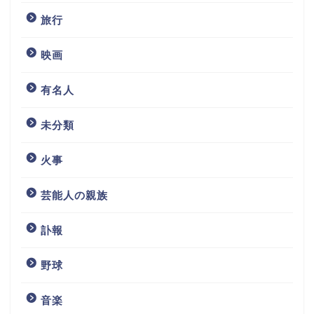
旅行
映画
有名人
未分類
火事
芸能人の親族
訃報
野球
音楽