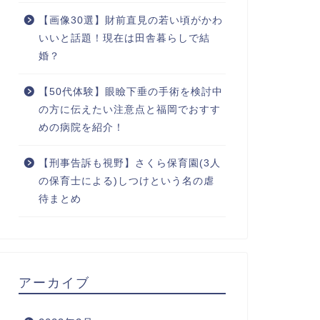
【画像30選】財前直見の若い頃がかわ
いいと話題！現在は田舎暮らしで結
婚？
【50代体験】眼瞼下垂の手術を検討中
の方に伝えたい注意点と福岡でおすす
めの病院を紹介！
【刑事告訴も視野】さくら保育園(3人
の保育士による)しつけという名の虐
待まとめ
アーカイブ