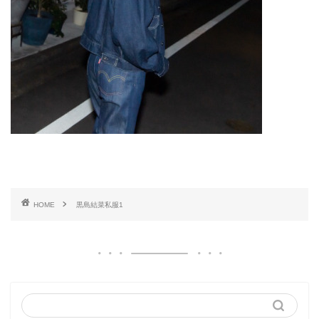
HOME
黒島結菜私服1