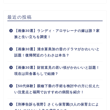
最近の投稿
【画像30選】ランディ・アロサレーナの嫁は誰？家
族と生い立ちを調査！
【画像30選】清水富美加の昔のドラマがかわいいと
話題！復帰間近のうわさは本当？
【画像30選】財前直見の若い頃がかわいいと話題！
現在は田舎暮らしで結婚？
【50代体験】眼瞼下垂の手術を検討中の方に伝えた
い注意点と福岡でおすすめの病院を紹介！
【刑事告訴も視野】さくら保育園(3人の保育士によ