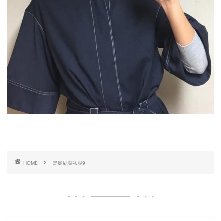
HOME
黒島結菜私服9