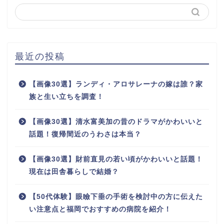
最近の投稿
【画像30選】ランディ・アロサレーナの嫁は誰？家
族と生い立ちを調査！
【画像30選】清水富美加の昔のドラマがかわいいと
話題！復帰間近のうわさは本当？
【画像30選】財前直見の若い頃がかわいいと話題！
現在は田舎暮らしで結婚？
【50代体験】眼瞼下垂の手術を検討中の方に伝えた
い注意点と福岡でおすすめの病院を紹介！