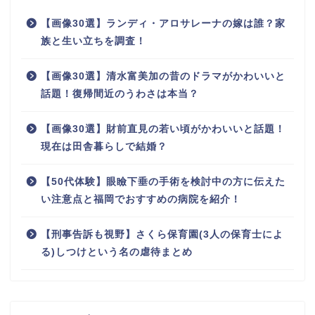
【画像30選】ランディ・アロサレーナの嫁は誰？家
族と生い立ちを調査！
【画像30選】清水富美加の昔のドラマがかわいいと
話題！復帰間近のうわさは本当？
【画像30選】財前直見の若い頃がかわいいと話題！
現在は田舎暮らしで結婚？
【50代体験】眼瞼下垂の手術を検討中の方に伝えた
い注意点と福岡でおすすめの病院を紹介！
【刑事告訴も視野】さくら保育園(3人の保育士によ
る)しつけという名の虐待まとめ