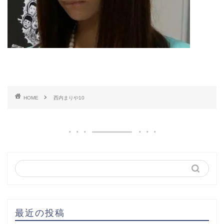
HOME
西内まりや10
最近の投稿