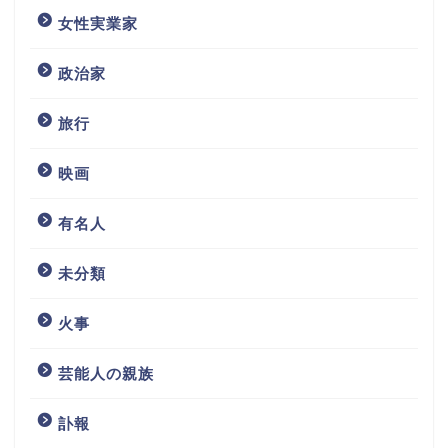
女性実業家
政治家
旅行
映画
有名人
未分類
火事
芸能人の親族
訃報