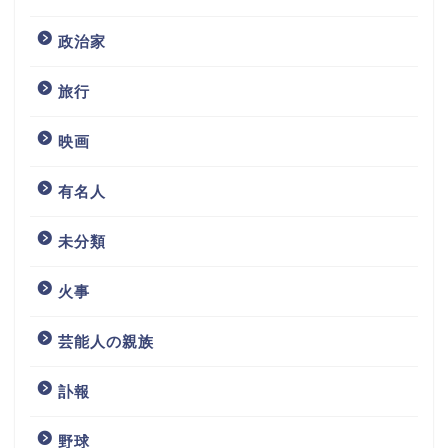
政治家
旅行
映画
有名人
未分類
火事
芸能人の親族
訃報
野球