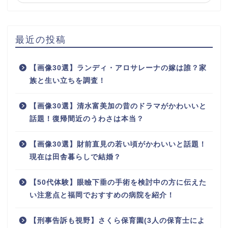
最近の投稿
【画像30選】ランディ・アロサレーナの嫁は誰？家
族と生い立ちを調査！
【画像30選】清水富美加の昔のドラマがかわいいと
話題！復帰間近のうわさは本当？
【画像30選】財前直見の若い頃がかわいいと話題！
現在は田舎暮らしで結婚？
【50代体験】眼瞼下垂の手術を検討中の方に伝えた
い注意点と福岡でおすすめの病院を紹介！
【刑事告訴も視野】さくら保育園(3人の保育士によ