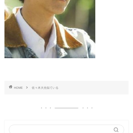
HOME
佐々木大光似ている