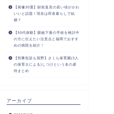
【画像30選】財前直見の若い頃がかわ
いいと話題！現在は田舎暮らしで結
婚？
【50代体験】眼瞼下垂の手術を検討中
の方に伝えたい注意点と福岡でおすす
めの病院を紹介！
【刑事告訴も視野】さくら保育園(3人
の保育士による)しつけという名の虐
待まとめ
アーカイブ