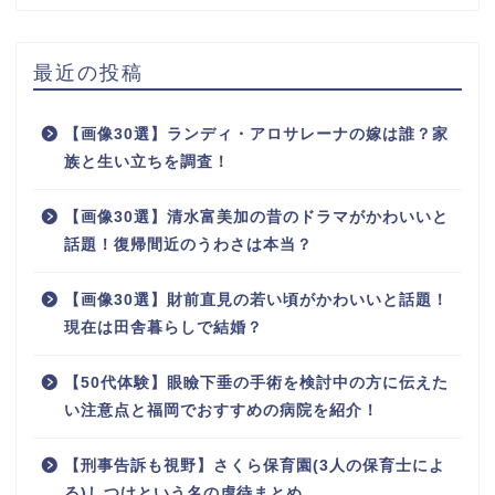
最近の投稿
【画像30選】ランディ・アロサレーナの嫁は誰？家
族と生い立ちを調査！
【画像30選】清水富美加の昔のドラマがかわいいと
話題！復帰間近のうわさは本当？
【画像30選】財前直見の若い頃がかわいいと話題！
現在は田舎暮らしで結婚？
【50代体験】眼瞼下垂の手術を検討中の方に伝えた
い注意点と福岡でおすすめの病院を紹介！
【刑事告訴も視野】さくら保育園(3人の保育士によ
る)しつけという名の虐待まとめ