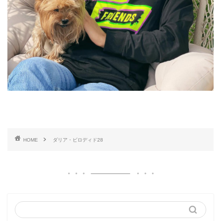
HOME
ダリア・ビロディド28