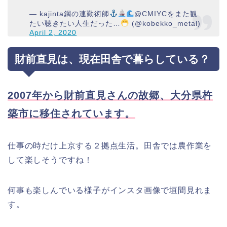
— kajinta鋼の連勤術師
@CMIYCをまた観
たい聴きたい人生だった…
(@kobekko_metal)
April 2, 2020
財前直見は、現在田舎で暮らしている？
2007年から財前直見さんの故郷、大分県杵
築市に移住されています。
仕事の時だけ上京する２拠点生活。田舎では農作業を
して楽しそうですね！
何事も楽しんでいる様子がインスタ画像で垣間見れま
す。