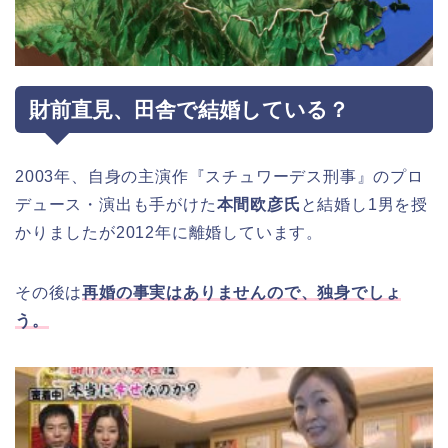
財前直見、田舎で結婚している？
2003年、自身の主演作『スチュワーデス刑事』のプロ
デュース・演出も手がけた
本間欧彦氏
と結婚し1男を授
かりましたが2012年に離婚しています。
その後は
再婚の事実はありませんので、独身でしょ
う。