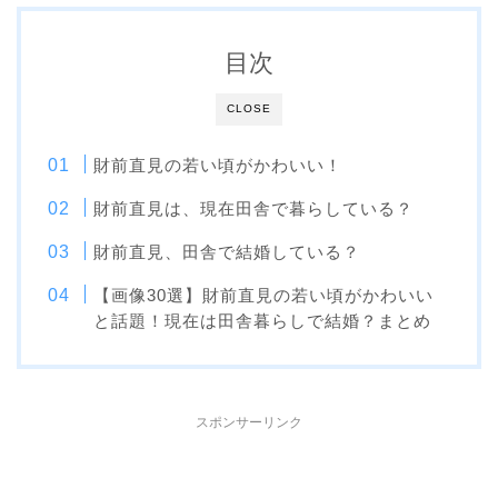
目次
CLOSE
財前直見の若い頃がかわいい！
財前直見は、現在田舎で暮らしている？
財前直見、田舎で結婚している？
【画像30選】財前直見の若い頃がかわいい
と話題！現在は田舎暮らしで結婚？まとめ
スポンサーリンク