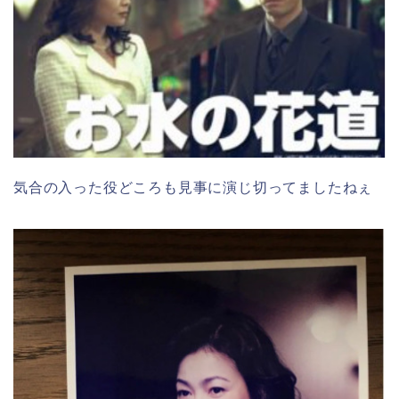
気合の入った役どころも見事に演じ切ってましたねぇ