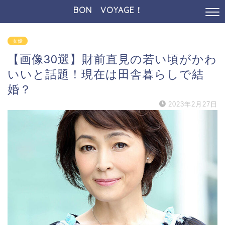
BON VOYAGE！
女優
【画像30選】財前直見の若い頃がかわ
いいと話題！現在は田舎暮らしで結
婚？
2023年2月27日