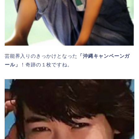
芸能界入りのきっかけとなった
「沖縄キャンペーンガ
ール」
！奇跡の１枚ですね。