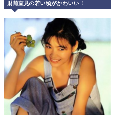
財前直見の若い頃がかわいい！