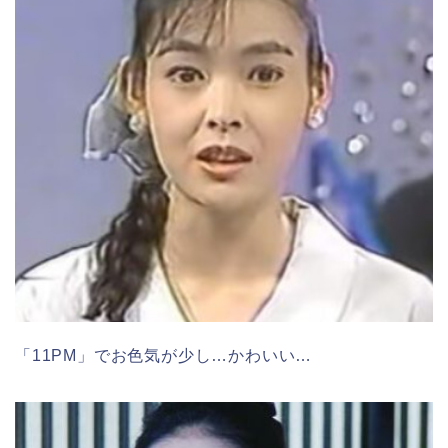
「11PM」でお色気が少し…かわいい…