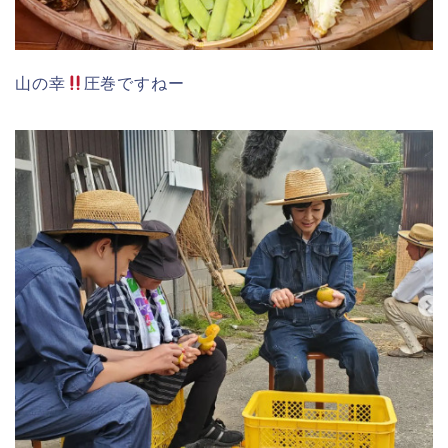
山の幸
圧巻ですねー