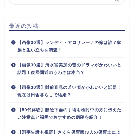
最近の投稿
【画像30選】ランディ・アロサレーナの嫁は誰？家
族と生い立ちを調査！
【画像30選】清水富美加の昔のドラマがかわいいと
話題！復帰間近のうわさは本当？
【画像30選】財前直見の若い頃がかわいいと話題！
現在は田舎暮らしで結婚？
【50代体験】眼瞼下垂の手術を検討中の方に伝えた
い注意点と福岡でおすすめの病院を紹介！
【刑事告訴も視野】さくら保育園(3人の保育士によ