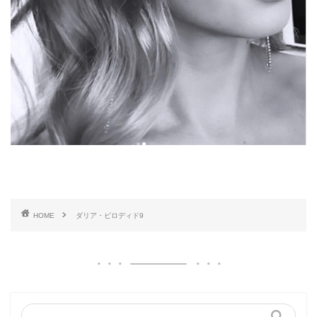
HOME
ダリア・ビロディド9