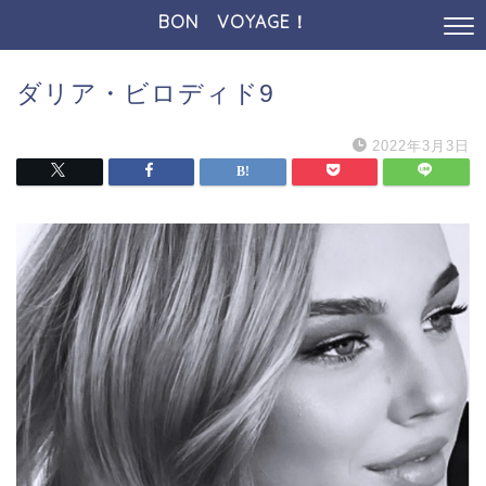
BON VOYAGE！
ダリア・ビロディド9
2022年3月3日