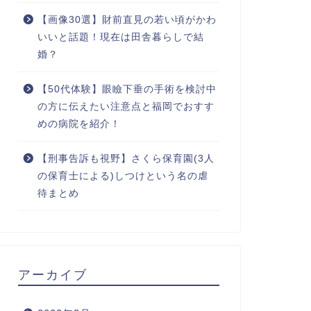
【画像30選】財前直見の若い頃がかわ
いいと話題！現在は田舎暮らしで結
婚？
【50代体験】眼瞼下垂の手術を検討中
の方に伝えたい注意点と福岡でおすす
めの病院を紹介！
【刑事告訴も視野】さくら保育園(3人
の保育士による)しつけという名の虐
待まとめ
アーカイブ