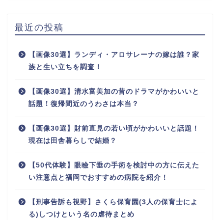
最近の投稿
【画像30選】ランディ・アロサレーナの嫁は誰？家
族と生い立ちを調査！
【画像30選】清水富美加の昔のドラマがかわいいと
話題！復帰間近のうわさは本当？
【画像30選】財前直見の若い頃がかわいいと話題！
現在は田舎暮らしで結婚？
【50代体験】眼瞼下垂の手術を検討中の方に伝えた
い注意点と福岡でおすすめの病院を紹介！
【刑事告訴も視野】さくら保育園(3人の保育士によ
る)しつけという名の虐待まとめ