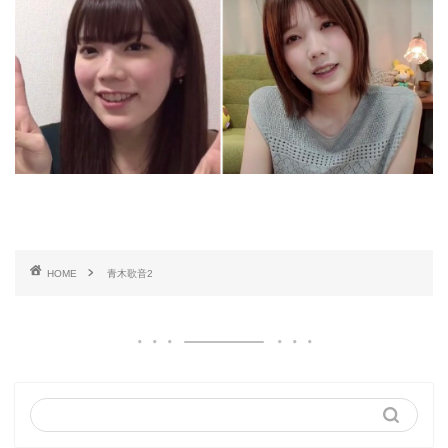
HOME
青木歌音2