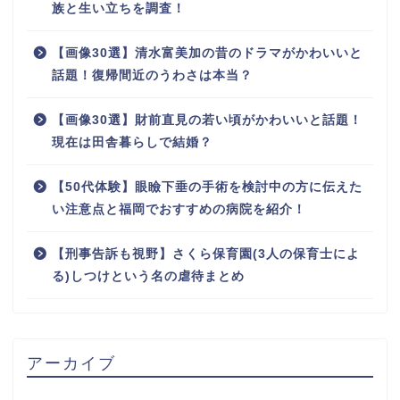
族と生い立ちを調査！
【画像30選】清水富美加の昔のドラマがかわいいと
話題！復帰間近のうわさは本当？
【画像30選】財前直見の若い頃がかわいいと話題！
現在は田舎暮らしで結婚？
【50代体験】眼瞼下垂の手術を検討中の方に伝えた
い注意点と福岡でおすすめの病院を紹介！
【刑事告訴も視野】さくら保育園(3人の保育士によ
る)しつけという名の虐待まとめ
アーカイブ