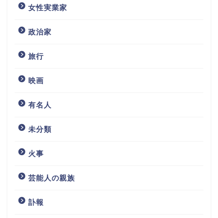
女性実業家
政治家
旅行
映画
有名人
未分類
火事
芸能人の親族
訃報