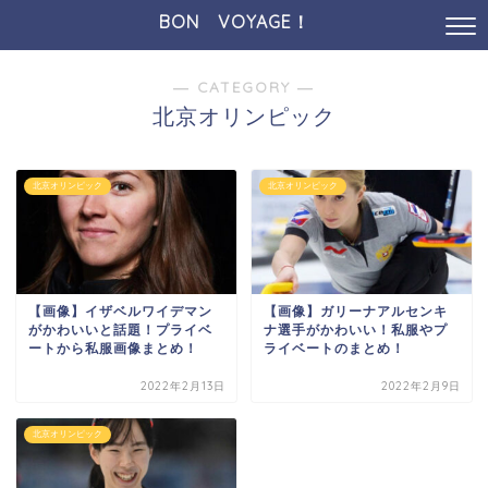
BON VOYAGE！
― CATEGORY ―
北京オリンピック
北京オリンピック
北京オリンピック
【画像】イザベルワイデマン
【画像】ガリーナアルセンキ
がかわいいと話題！プライベ
ナ選手がかわいい！私服やプ
ートから私服画像まとめ！
ライベートのまとめ！
2022年2月13日
2022年2月9日
北京オリンピック