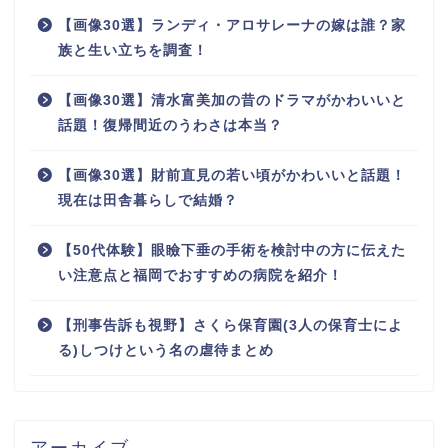
【画像30選】ランディ・アロサレーナの嫁は誰？家
族と生い立ちを調査！
【画像30選】清水富美加の昔のドラマがかわいいと
話題！復帰間近のうわさは本当？
【画像30選】財前直見の若い頃がかわいいと話題！
現在は田舎暮らしで結婚？
【50代体験】眼瞼下垂の手術を検討中の方に伝えた
い注意点と福岡でおすすめの病院を紹介！
【刑事告訴も視野】さくら保育園(3人の保育士によ
る)しつけという名の虐待まとめ
アーカイブ