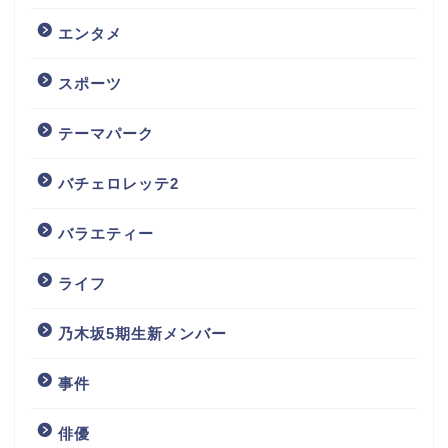
エンタメ
スポーツ
テーマパーク
バチェロレッテ2
バラエティー
ライフ
乃木坂5期生新メンバー
事件
俳優