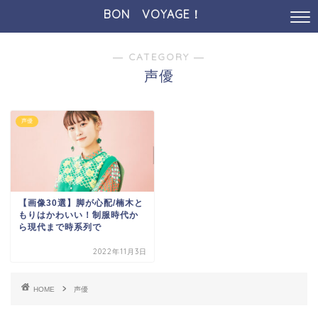
BON VOYAGE！
― CATEGORY ―
声優
声優
【画像30選】脚が心配/楠木と
もりはかわいい！制服時代か
ら現代まで時系列で
2022年11月3日
HOME
声優