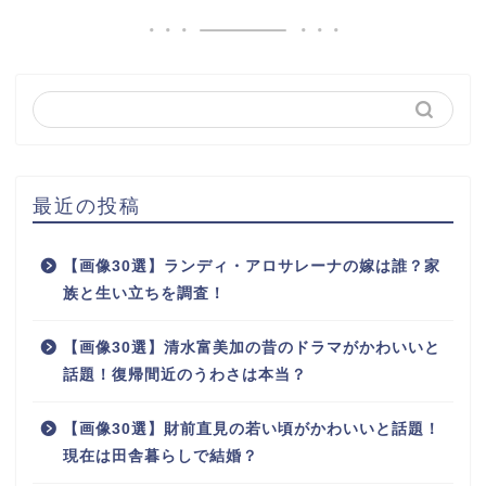
最近の投稿
【画像30選】ランディ・アロサレーナの嫁は誰？家
族と生い立ちを調査！
【画像30選】清水富美加の昔のドラマがかわいいと
話題！復帰間近のうわさは本当？
【画像30選】財前直見の若い頃がかわいいと話題！
現在は田舎暮らしで結婚？