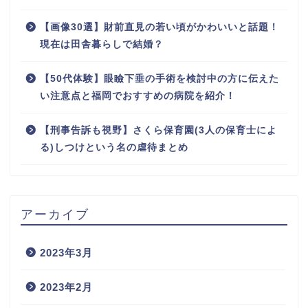
【画像30選】財前直見の若い頃がかわいいと話題！
現在は田舎暮らしで結婚？
【50代体験】眼瞼下垂の手術を検討中の方に伝えた
い注意点と福岡でおすすめの病院を紹介！
【刑事告訴も視野】さくら保育園(3人の保育士によ
る)しつけという名の虐待まとめ
アーカイブ
2023年3月
2023年2月