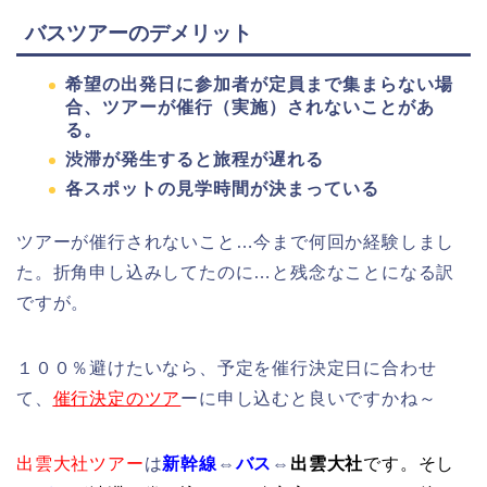
バスツアーのデメリット
希望の出発日に参加者が定員まで集まらない場
合、ツアーが催行（実施）されないことがあ
る。
渋滞が発生すると旅程が遅れる
各スポットの見学時間が決まっている
ツアーが催行されないこと…今まで何回か経験しまし
た。折角申し込みしてたのに…と残念なことになる訳
ですが。
１００％避けたいなら、予定を催行決定日に合わせ
て、
催行決定のツア
ーに申し込むと良いですかね～
出雲大社ツアー
は
新幹線
⇔
バス
⇔
出雲大社
です。そし