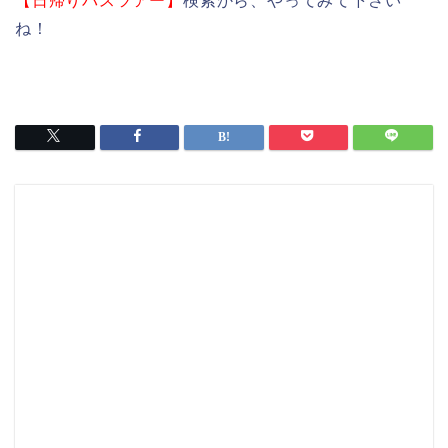
【日帰りバスツアー】
検索から、やってみて下さい
ね！