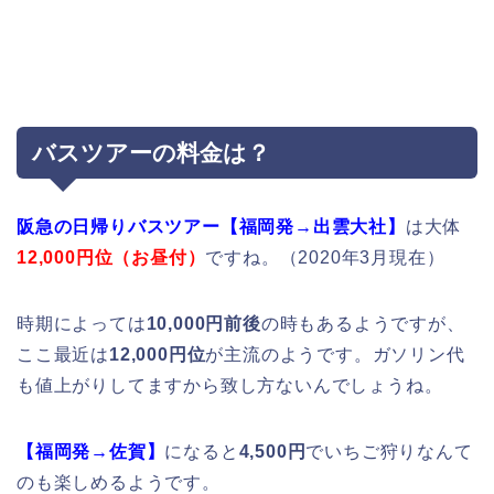
バスツアーの料金は？
阪急の日帰りバスツアー【福岡発→出雲大社】
は大体
12,000円位（お昼付）
ですね。（2020年3月現在）
時期によっては
10,000円前後
の時もあるようですが、
ここ最近は
12,000円位
が主流のようです。ガソリン代
も値上がりしてますから致し方ないんでしょうね。
【福岡発→佐賀】
になると
4,500円
でいちご狩りなんて
のも楽しめるようです。