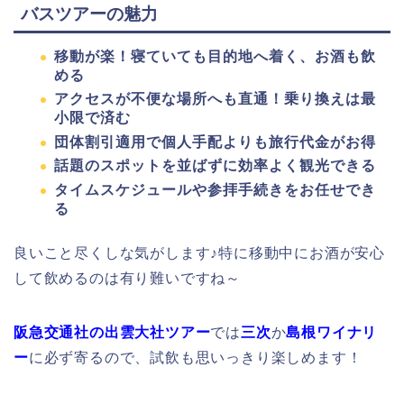
バスツアーの魅力
移動が楽！寝ていても目的地へ着く、お酒も飲
める
アクセスが不便な場所へも直通！乗り換えは最
小限で済む
団体割引適用で個人手配よりも旅行代金がお得
話題のスポットを並ばずに効率よく観光できる
タイムスケジュールや参拝手続きをお任せでき
る
良いこと尽くしな気がします♪特に移動中にお酒が安心
して飲めるのは有り難いですね～
阪急交通社の出雲大社ツアー
では
三次
か
島根ワイナリ
ー
に必ず寄るので、試飲も思いっきり楽しめます！