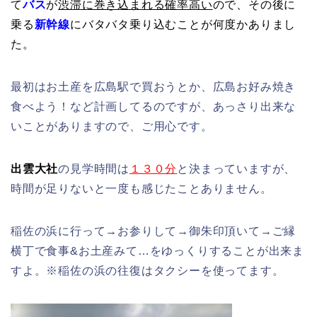
て
バス
が
渋滞に巻き込まれる確率高い
ので、その後に
乗る
新幹線
にバタバタ乗り込むことが何度かありまし
た。
最初はお土産を広島駅で買おうとか、広島お好み焼き
食べよう！など計画してるのですが、あっさり出来な
いことがありますので、ご用心です。
出雲大社
の見学時間は
１３０分
と決まっていますが、
時間が足りないと一度も感じたことありません。
稲佐の浜に行って→お参りして→御朱印頂いて→ご縁
横丁で食事&お土産みて…をゆっくりすることが出来ま
すよ。※稲佐の浜の往復はタクシーを使ってます。