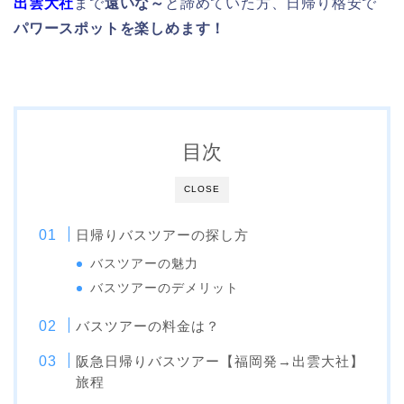
出雲大社
まで
遠いな～
と諦めていた方、日帰り格安で
パワースポットを楽しめます！
目次
CLOSE
日帰りバスツアーの探し方
バスツアーの魅力
バスツアーのデメリット
バスツアーの料金は？
阪急日帰りバスツアー【福岡発→出雲大社】
旅程