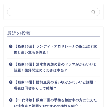
最近の投稿
【画像30選】ランディ・アロサレーナの嫁は誰？家
族と生い立ちを調査！
【画像30選】清水富美加の昔のドラマがかわいいと
話題！復帰間近のうわさは本当？
【画像30選】財前直見の若い頃がかわいいと話題！
現在は田舎暮らしで結婚？
【50代体験】眼瞼下垂の手術を検討中の方に伝えた
い注意点と福岡でおすすめの病院を紹介！