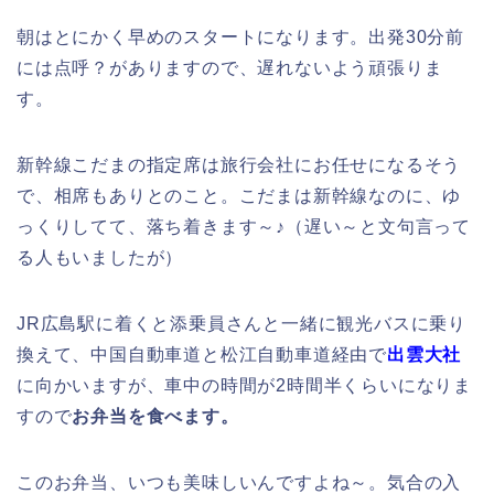
朝はとにかく早めのスタートになります。出発30分前
には点呼？がありますので、遅れないよう頑張りま
す。
新幹線こだまの指定席は旅行会社にお任せになるそう
で、相席もありとのこと。こだまは新幹線なのに、ゆ
っくりしてて、落ち着きます～♪（遅い～と文句言って
る人もいましたが）
JR広島駅に着くと添乗員さんと一緒に観光バスに乗り
換えて、中国自動車道と松江自動車道経由で
出雲大社
に向かいますが、車中の時間が2時間半くらいになりま
すので
お弁当を食べます。
このお弁当、いつも美味しいんですよね～。気合の入