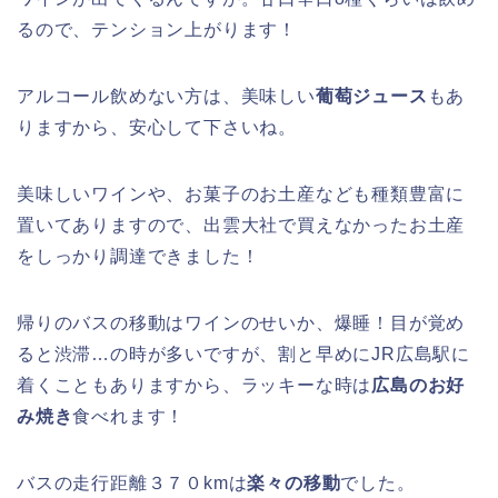
るので、テンション上がります！
アルコール飲めない方は、美味しい
葡萄ジュース
もあ
りますから、安心して下さいね。
美味しいワインや、お菓子のお土産なども種類豊富に
置いてありますので、出雲大社で買えなかったお土産
をしっかり調達できました！
帰りのバスの移動はワインのせいか、爆睡！目が覚め
ると渋滞…の時が多いですが、割と早めにJR広島駅に
着くこともありますから、ラッキーな時は
広島のお好
み焼き
食べれます！
バスの走行距離３７０kmは
楽々の移動
でした。