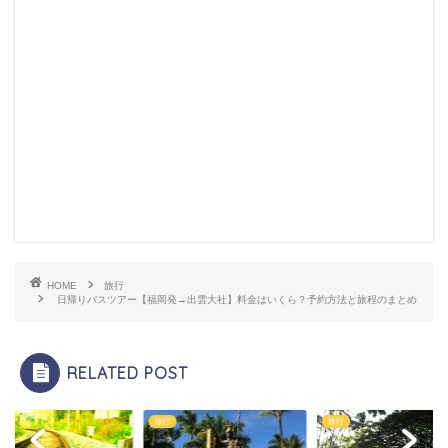
HOME
旅行
日帰りバスツアー【福岡発→出雲大社】料金はいくら？予約方法と旅程のまとめ
RELATED POST
旅行
旅行