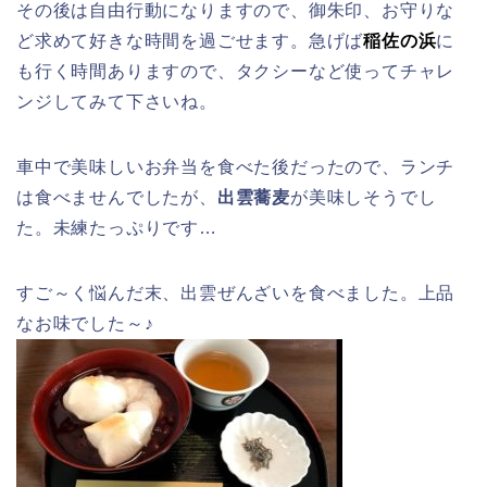
その後は自由行動になりますので、御朱印、お守りな
ど求めて好きな時間を過ごせます。急げば
稲佐の浜
に
も行く時間ありますので、タクシーなど使ってチャレ
ンジしてみて下さいね。
車中で美味しいお弁当を食べた後だったので、ランチ
は食べませんでしたが、
出雲蕎麦
が美味しそうでし
た。未練たっぷりです…
すご～く悩んだ末、出雲ぜんざいを食べました。上品
なお味でした～♪