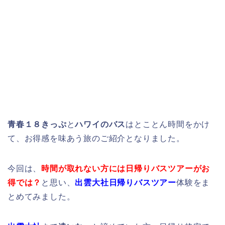
青春１８きっぷ
と
ハワイのバス
はとことん時間をかけ
て、お得感を味あう旅のご紹介となりました。
今回は、
時間が取れない方には日帰りバスツアーがお
得では？
と思い、
出雲大社日帰りバスツアー
体験をま
とめてみました。