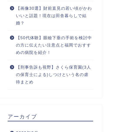
【画像30選】財前直見の若い頃がかわ
いいと話題！現在は田舎暮らしで結
婚？
【50代体験】眼瞼下垂の手術を検討中
の方に伝えたい注意点と福岡でおすす
めの病院を紹介！
【刑事告訴も視野】さくら保育園(3人
の保育士による)しつけという名の虐
待まとめ
アーカイブ