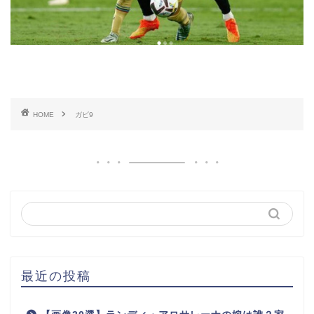
HOME
ガビ9
最近の投稿