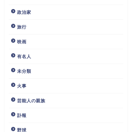
政治家
旅行
映画
有名人
未分類
火事
芸能人の親族
訃報
野球