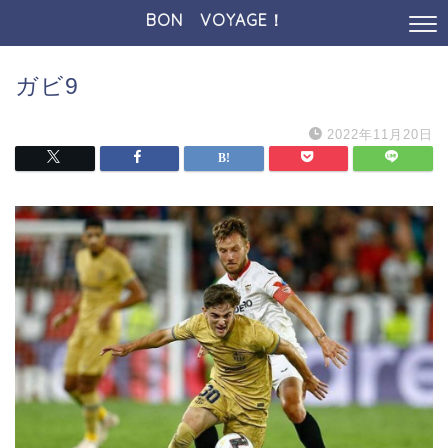
BON VOYAGE！
ガビ9
2022年11月20日