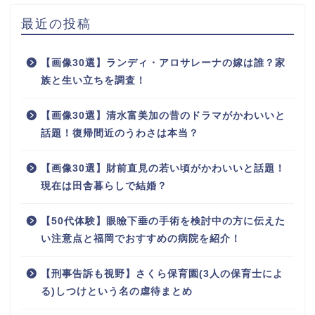
最近の投稿
【画像30選】ランディ・アロサレーナの嫁は誰？家
族と生い立ちを調査！
【画像30選】清水富美加の昔のドラマがかわいいと
話題！復帰間近のうわさは本当？
【画像30選】財前直見の若い頃がかわいいと話題！
現在は田舎暮らしで結婚？
【50代体験】眼瞼下垂の手術を検討中の方に伝えた
い注意点と福岡でおすすめの病院を紹介！
【刑事告訴も視野】さくら保育園(3人の保育士によ
る)しつけという名の虐待まとめ