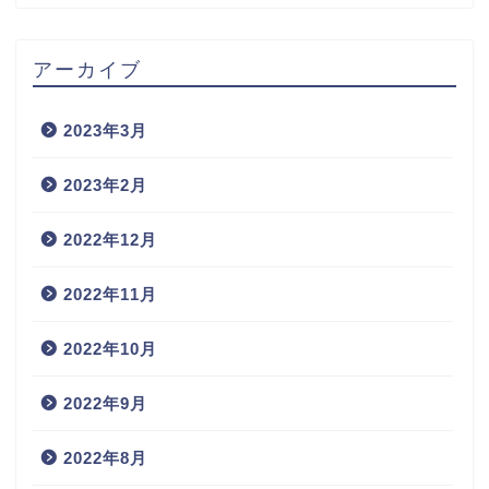
アーカイブ
2023年3月
2023年2月
2022年12月
2022年11月
2022年10月
2022年9月
2022年8月