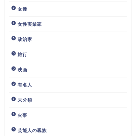
女優
女性実業家
政治家
旅行
映画
有名人
未分類
火事
芸能人の親族