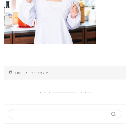
HOME
スー子さん２