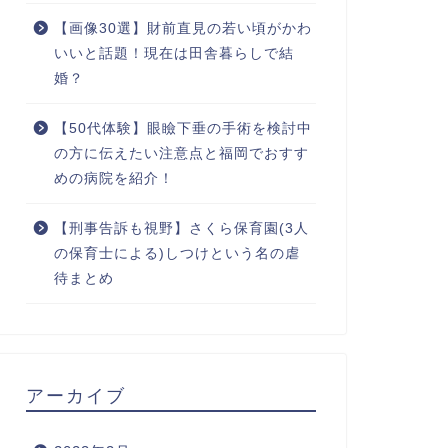
【画像30選】財前直見の若い頃がかわ
いいと話題！現在は田舎暮らしで結
婚？
【50代体験】眼瞼下垂の手術を検討中
の方に伝えたい注意点と福岡でおすす
めの病院を紹介！
【刑事告訴も視野】さくら保育園(3人
の保育士による)しつけという名の虐
待まとめ
アーカイブ