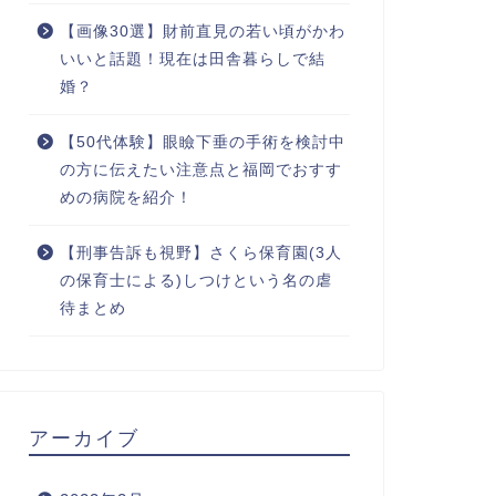
【画像30選】財前直見の若い頃がかわ
いいと話題！現在は田舎暮らしで結
婚？
【50代体験】眼瞼下垂の手術を検討中
の方に伝えたい注意点と福岡でおすす
めの病院を紹介！
【刑事告訴も視野】さくら保育園(3人
の保育士による)しつけという名の虐
待まとめ
アーカイブ