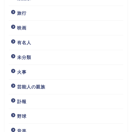
旅行
映画
有名人
未分類
火事
芸能人の親族
訃報
野球
音楽