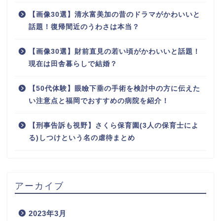
【画像30選】清水富美加の昔のドラマがかわいいと
話題！復帰間近のうわさは本当？
【画像30選】財前直見の若い頃がかわいいと話題！
現在は田舎暮らしで結婚？
【50代体験】眼瞼下垂の手術を検討中の方に伝えた
い注意点と福岡でおすすめの病院を紹介！
【刑事告訴も視野】さくら保育園(3人の保育士によ
る)しつけという名の虐待まとめ
アーカイブ
2023年3月