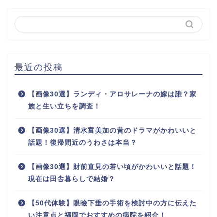
最近の投稿
【画像30選】ランディ・アロサレーナの嫁は誰？家
族と生い立ちを調査！
【画像30選】清水富美加の昔のドラマがかわいいと
話題！復帰間近のうわさは本当？
【画像30選】財前直見の若い頃がかわいいと話題！
現在は田舎暮らしで結婚？
【50代体験】眼瞼下垂の手術を検討中の方に伝えた
い注意点と福岡でおすすめの病院を紹介！