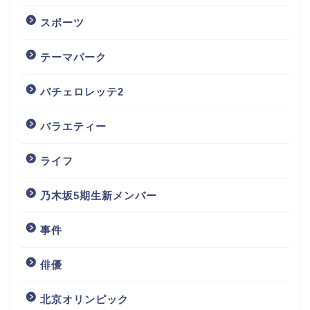
スポーツ
テーマパーク
バチェロレッテ2
バラエティー
ライフ
乃木坂5期生新メンバー
事件
俳優
北京オリンピック