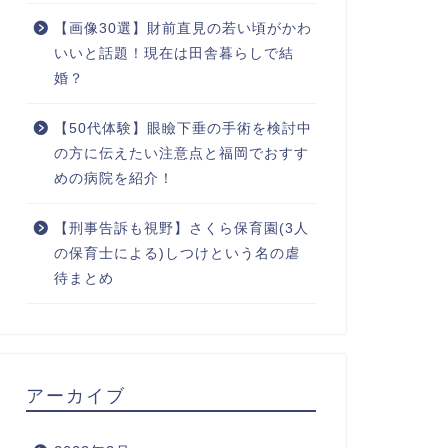
【画像30選】財前直見の若い頃がかわ
いいと話題！現在は田舎暮らしで結
婚？
【50代体験】眼瞼下垂の手術を検討中
の方に伝えたい注意点と福岡でおすす
めの病院を紹介！
【刑事告訴も視野】さくら保育園(3人
の保育士による)しつけという名の虐
待まとめ
アーカイブ