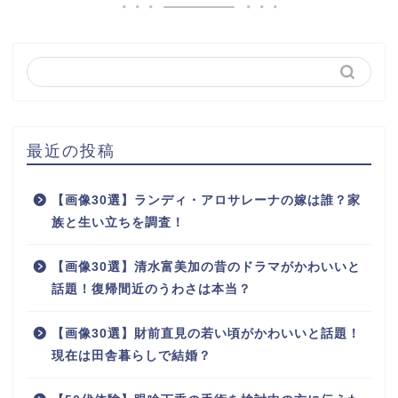
最近の投稿
【画像30選】ランディ・アロサレーナの嫁は誰？家
族と生い立ちを調査！
【画像30選】清水富美加の昔のドラマがかわいいと
話題！復帰間近のうわさは本当？
【画像30選】財前直見の若い頃がかわいいと話題！
現在は田舎暮らしで結婚？