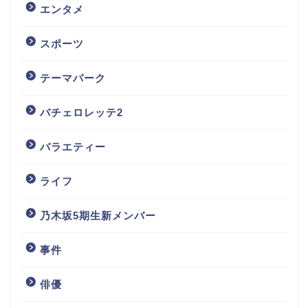
エンタメ
スポーツ
テーマパーク
バチェロレッテ2
バラエティー
ライフ
乃木坂5期生新メンバー
事件
俳優