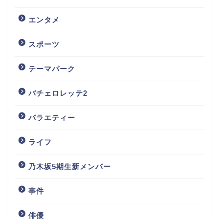
エンタメ
スポーツ
テーマパーク
バチェロレッテ2
バラエティー
ライフ
乃木坂5期生新メンバー
事件
俳優