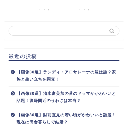
最近の投稿
【画像30選】ランディ・アロサレーナの嫁は誰？家
族と生い立ちを調査！
【画像30選】清水富美加の昔のドラマがかわいいと
話題！復帰間近のうわさは本当？
【画像30選】財前直見の若い頃がかわいいと話題！
現在は田舎暮らしで結婚？