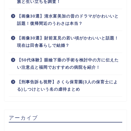
族と生い立ちを調査！
【画像30選】清水富美加の昔のドラマがかわいいと
話題！復帰間近のうわさは本当？
【画像30選】財前直見の若い頃がかわいいと話題！
現在は田舎暮らしで結婚？
【50代体験】眼瞼下垂の手術を検討中の方に伝えた
い注意点と福岡でおすすめの病院を紹介！
【刑事告訴も視野】さくら保育園(3人の保育士によ
る)しつけという名の虐待まとめ
アーカイブ