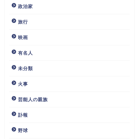
政治家
旅行
映画
有名人
未分類
火事
芸能人の親族
訃報
野球