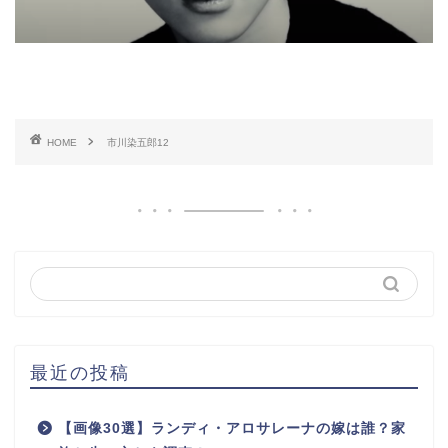
HOME
市川染五郎12
最近の投稿
【画像30選】ランディ・アロサレーナの嫁は誰？家