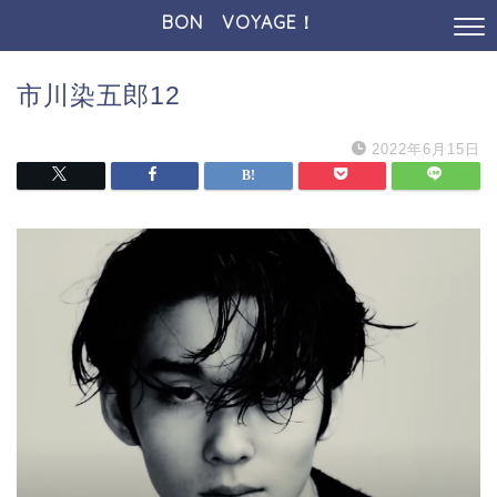
BON VOYAGE！
市川染五郎12
2022年6月15日