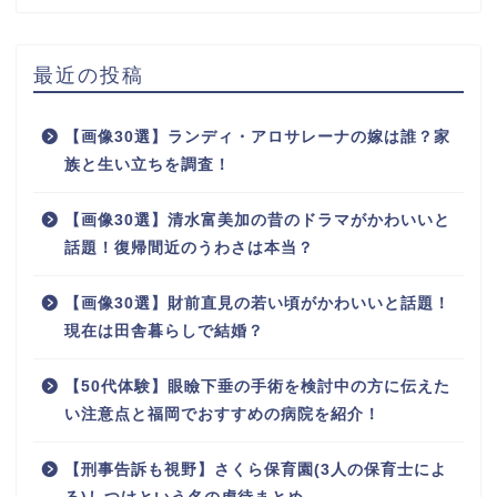
最近の投稿
【画像30選】ランディ・アロサレーナの嫁は誰？家
族と生い立ちを調査！
【画像30選】清水富美加の昔のドラマがかわいいと
話題！復帰間近のうわさは本当？
【画像30選】財前直見の若い頃がかわいいと話題！
現在は田舎暮らしで結婚？
【50代体験】眼瞼下垂の手術を検討中の方に伝えた
い注意点と福岡でおすすめの病院を紹介！
【刑事告訴も視野】さくら保育園(3人の保育士によ