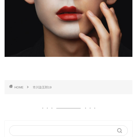
HOME
市川染五郎19