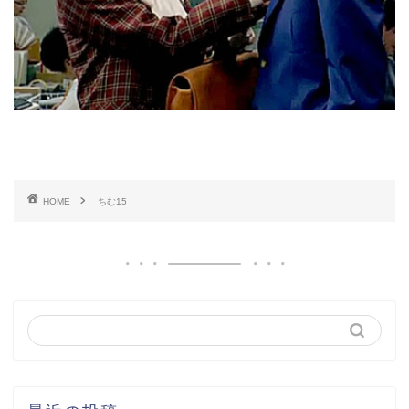
HOME
ちむ15