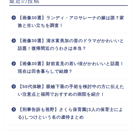
最近の投稿
【画像30選】ランディ・アロサレーナの嫁は誰？家
族と生い立ちを調査！
【画像30選】清水富美加の昔のドラマがかわいいと
話題！復帰間近のうわさは本当？
【画像30選】財前直見の若い頃がかわいいと話題！
現在は田舎暮らしで結婚？
【50代体験】眼瞼下垂の手術を検討中の方に伝えた
い注意点と福岡でおすすめの病院を紹介！
【刑事告訴も視野】さくら保育園(3人の保育士によ
る)しつけという名の虐待まとめ