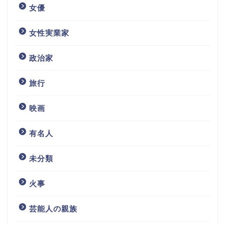
女優
女性実業家
政治家
旅行
映画
有名人
未分類
火事
芸能人の親族