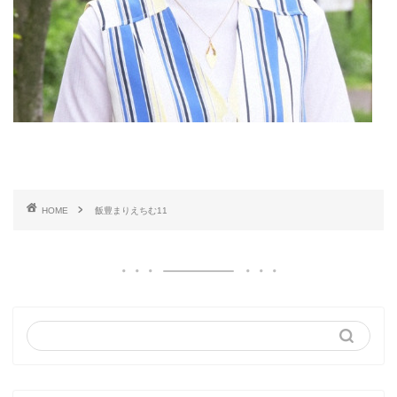
HOME
飯豊まりえちむ11