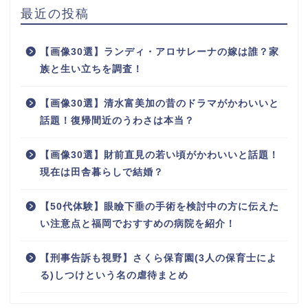
最近の投稿
【画像30選】ランディ・アロサレーナの嫁は誰？家
族と生い立ちを調査！
【画像30選】清水富美加の昔のドラマがかわいいと
話題！復帰間近のうわさは本当？
【画像30選】財前直見の若い頃がかわいいと話題！
現在は田舎暮らしで結婚？
【50代体験】眼瞼下垂の手術を検討中の方に伝えた
い注意点と福岡でおすすめの病院を紹介！
【刑事告訴も視野】さくら保育園(3人の保育士によ
る)しつけという名の虐待まとめ