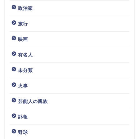
政治家
旅行
映画
有名人
未分類
火事
芸能人の親族
訃報
野球