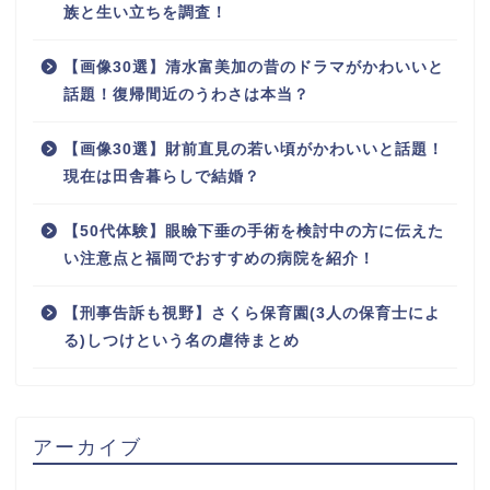
族と生い立ちを調査！
【画像30選】清水富美加の昔のドラマがかわいいと
話題！復帰間近のうわさは本当？
【画像30選】財前直見の若い頃がかわいいと話題！
現在は田舎暮らしで結婚？
【50代体験】眼瞼下垂の手術を検討中の方に伝えた
い注意点と福岡でおすすめの病院を紹介！
【刑事告訴も視野】さくら保育園(3人の保育士によ
る)しつけという名の虐待まとめ
アーカイブ