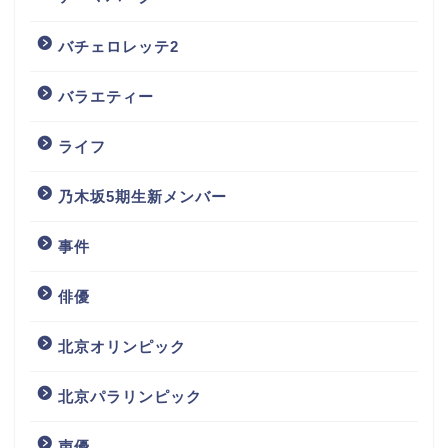
バチェロレッテ2
バラエティー
ライフ
乃木坂5期生新メンバー
事件
俳優
北京オリンピック
北京パラリンピック
声優