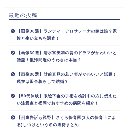
最近の投稿
【画像30選】ランディ・アロサレーナの嫁は誰？家
族と生い立ちを調査！
【画像30選】清水富美加の昔のドラマがかわいいと
話題！復帰間近のうわさは本当？
【画像30選】財前直見の若い頃がかわいいと話題！
現在は田舎暮らしで結婚？
【50代体験】眼瞼下垂の手術を検討中の方に伝えた
い注意点と福岡でおすすめの病院を紹介！
【刑事告訴も視野】さくら保育園(3人の保育士によ
る)しつけという名の虐待まとめ