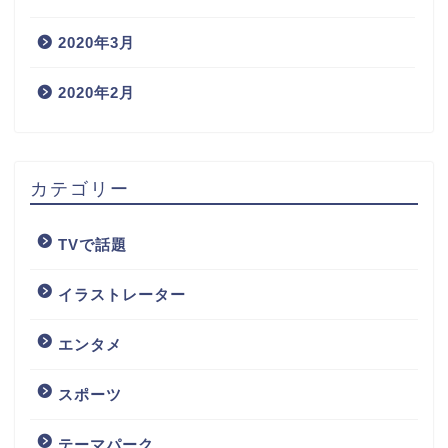
2020年3月
2020年2月
カテゴリー
TVで話題
イラストレーター
エンタメ
スポーツ
テーマパーク