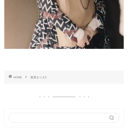
HOME
飯豊まりえ9