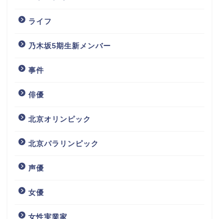
ライフ
乃木坂5期生新メンバー
事件
俳優
北京オリンピック
北京パラリンピック
声優
女優
女性実業家