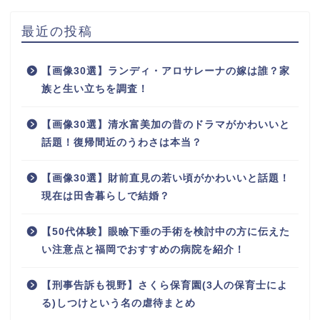
最近の投稿
【画像30選】ランディ・アロサレーナの嫁は誰？家
族と生い立ちを調査！
【画像30選】清水富美加の昔のドラマがかわいいと
話題！復帰間近のうわさは本当？
【画像30選】財前直見の若い頃がかわいいと話題！
現在は田舎暮らしで結婚？
【50代体験】眼瞼下垂の手術を検討中の方に伝えた
い注意点と福岡でおすすめの病院を紹介！
【刑事告訴も視野】さくら保育園(3人の保育士によ
る)しつけという名の虐待まとめ