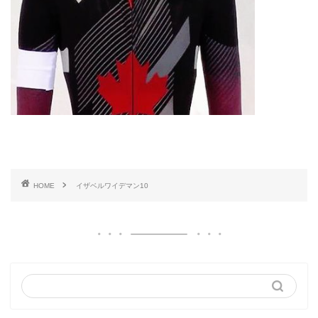
HOME
イザベルワイデマン10