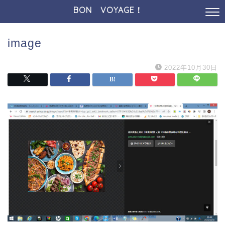
BON VOYAGE！
image
2022年10月30日