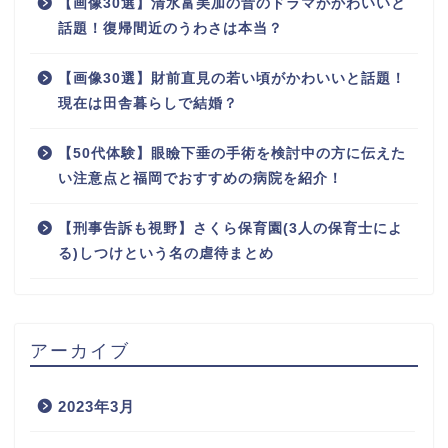
【画像30選】清水富美加の昔のドラマがかわいいと
話題！復帰間近のうわさは本当？
【画像30選】財前直見の若い頃がかわいいと話題！
現在は田舎暮らしで結婚？
【50代体験】眼瞼下垂の手術を検討中の方に伝えた
い注意点と福岡でおすすめの病院を紹介！
【刑事告訴も視野】さくら保育園(3人の保育士によ
る)しつけという名の虐待まとめ
アーカイブ
2023年3月