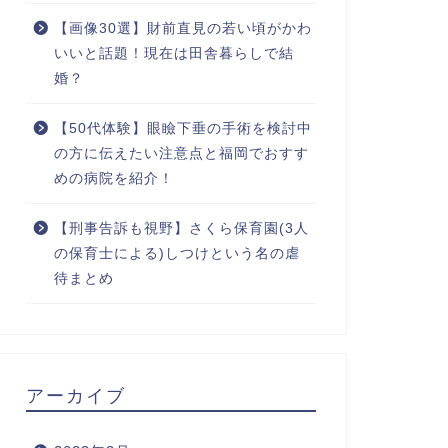
【画像30選】財前直見の若い頃がかわ
いいと話題！現在は田舎暮らしで結
婚？
【50代体験】眼瞼下垂の手術を検討中
の方に伝えたい注意点と福岡でおすす
めの病院を紹介！
【刑事告訴も視野】さくら保育園(3人
の保育士による)しつけという名の虐
待まとめ
アーカイブ