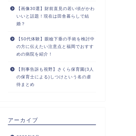
【画像30選】財前直見の若い頃がかわ
いいと話題！現在は田舎暮らしで結
婚？
【50代体験】眼瞼下垂の手術を検討中
の方に伝えたい注意点と福岡でおすす
めの病院を紹介！
【刑事告訴も視野】さくら保育園(3人
の保育士による)しつけという名の虐
待まとめ
アーカイブ