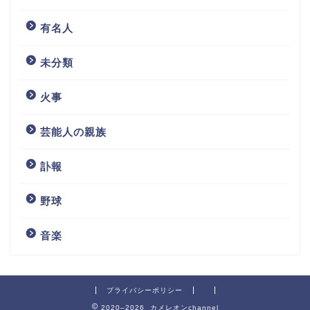
有名人
未分類
火事
芸能人の親族
訃報
野球
音楽
プライバシーポリシー
2020–2026 カメレオンchannel