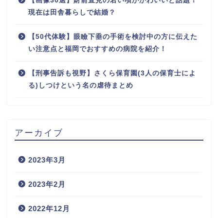
【画像30選】財前直見の若い頃がかわいいと話題！
現在は田舎暮らしで結婚？
【50代体験】眼瞼下垂の手術を検討中の方に伝えた
い注意点と福岡でおすすめの病院を紹介！
【刑事告訴も視野】さくら保育園(3人の保育士によ
る)しつけという名の虐待まとめ
アーカイブ
2023年3月
2023年2月
2022年12月