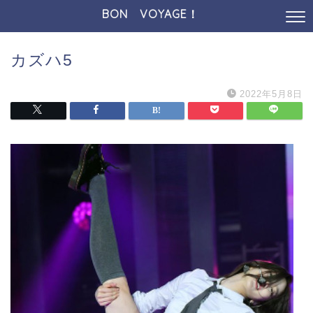
BON VOYAGE！
カズハ5
2022年5月8日