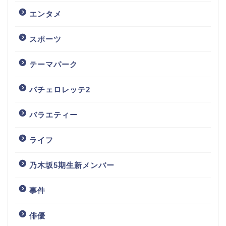
エンタメ
スポーツ
テーマパーク
バチェロレッテ2
バラエティー
ライフ
乃木坂5期生新メンバー
事件
俳優