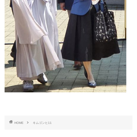
HOME
キムゴンヒ11