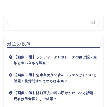
最近の投稿
【画像30選】ランディ・アロサレーナの嫁は誰？家
族と生い立ちを調査！
【画像30選】清水富美加の昔のドラマがかわいいと
話題！復帰間近のうわさは本当？
【画像30選】財前直見の若い頃がかわいいと話題！
現在は田舎暮らしで結婚？