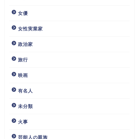
女優
女性実業家
政治家
旅行
映画
有名人
未分類
火事
芸能人の親族