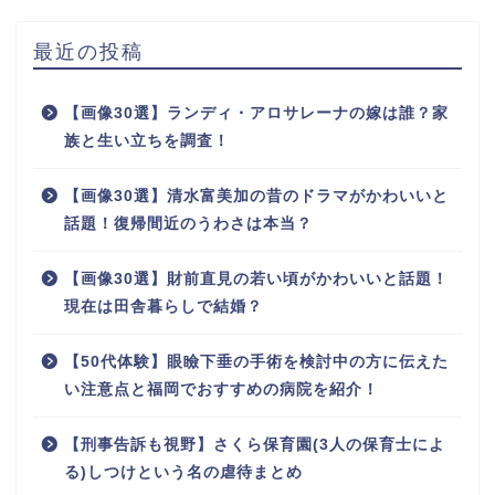
最近の投稿
【画像30選】ランディ・アロサレーナの嫁は誰？家
族と生い立ちを調査！
【画像30選】清水富美加の昔のドラマがかわいいと
話題！復帰間近のうわさは本当？
【画像30選】財前直見の若い頃がかわいいと話題！
現在は田舎暮らしで結婚？
【50代体験】眼瞼下垂の手術を検討中の方に伝えた
い注意点と福岡でおすすめの病院を紹介！
【刑事告訴も視野】さくら保育園(3人の保育士によ
る)しつけという名の虐待まとめ