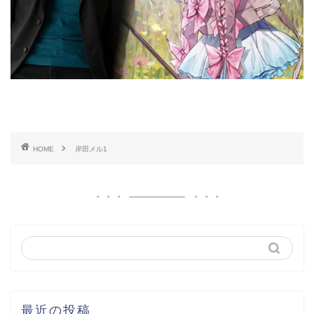
HOME
岸田メル1
最近の投稿