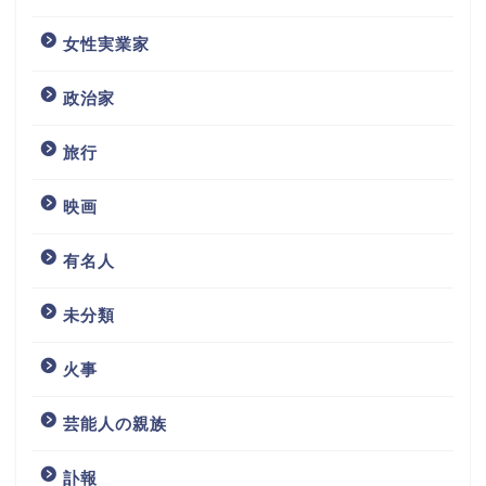
女性実業家
政治家
旅行
映画
有名人
未分類
火事
芸能人の親族
訃報