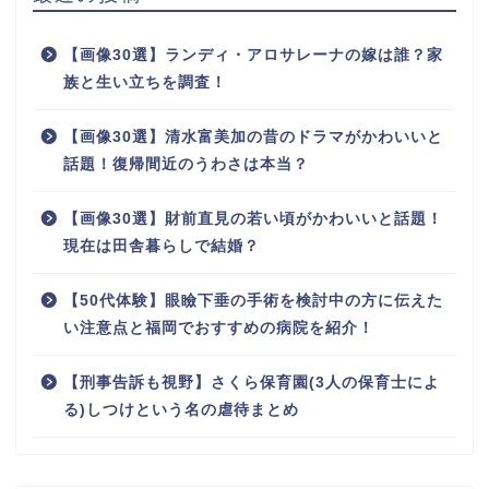
【画像30選】ランディ・アロサレーナの嫁は誰？家
族と生い立ちを調査！
【画像30選】清水富美加の昔のドラマがかわいいと
話題！復帰間近のうわさは本当？
【画像30選】財前直見の若い頃がかわいいと話題！
現在は田舎暮らしで結婚？
【50代体験】眼瞼下垂の手術を検討中の方に伝えた
い注意点と福岡でおすすめの病院を紹介！
【刑事告訴も視野】さくら保育園(3人の保育士によ
る)しつけという名の虐待まとめ