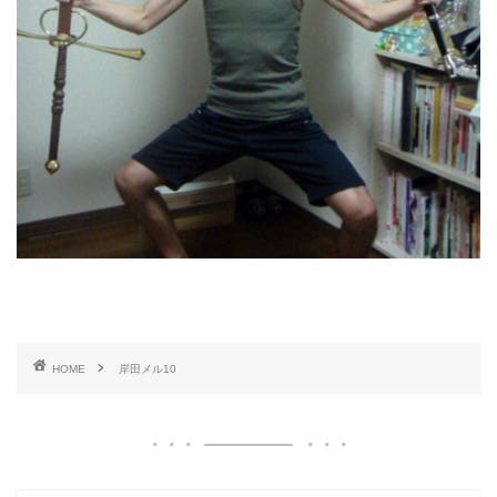
HOME
岸田メル10