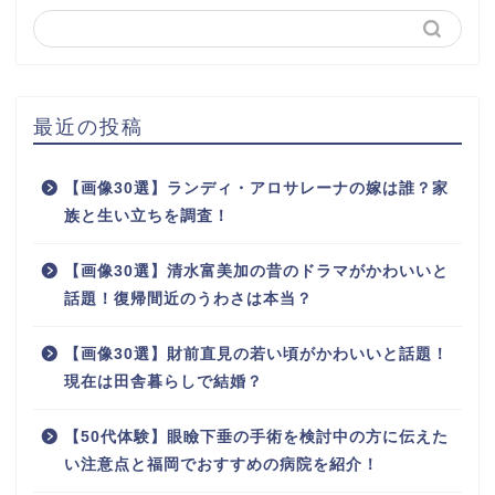
最近の投稿
【画像30選】ランディ・アロサレーナの嫁は誰？家
族と生い立ちを調査！
【画像30選】清水富美加の昔のドラマがかわいいと
話題！復帰間近のうわさは本当？
【画像30選】財前直見の若い頃がかわいいと話題！
現在は田舎暮らしで結婚？
【50代体験】眼瞼下垂の手術を検討中の方に伝えた
い注意点と福岡でおすすめの病院を紹介！