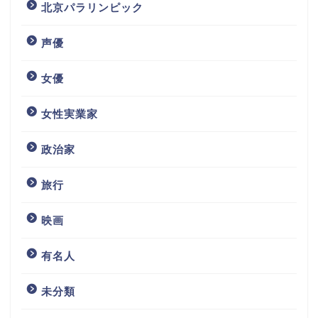
北京パラリンピック
声優
女優
女性実業家
政治家
旅行
映画
有名人
未分類