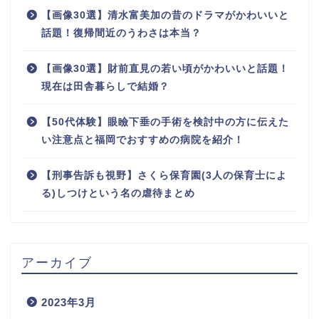
【画像30選】清水富美加の昔のドラマがかわいいと
話題！復帰間近のうわさは本当？
【画像30選】財前直見の若い頃がかわいいと話題！
現在は田舎暮らしで結婚？
【50代体験】眼瞼下垂の手術を検討中の方に伝えた
い注意点と福岡でおすすめの病院を紹介！
【刑事告訴も視野】さくら保育園(3人の保育士によ
る)しつけという名の虐待まとめ
アーカイブ
2023年3月