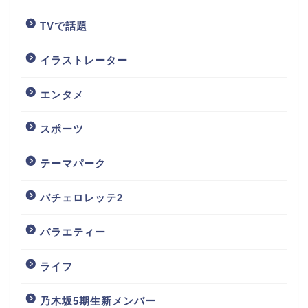
TVで話題
イラストレーター
エンタメ
スポーツ
テーマパーク
バチェロレッテ2
バラエティー
ライフ
乃木坂5期生新メンバー