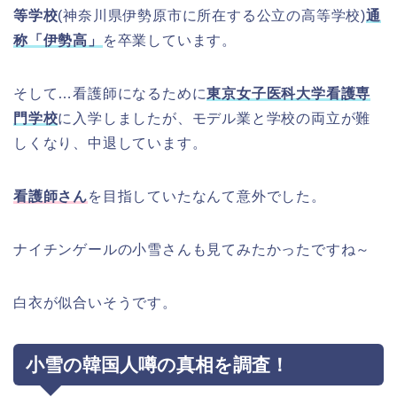
等学校
(神奈川県伊勢原市に所在する公立の高等学校)
通
称「伊勢高」
を卒業しています。
そして…看護師になるために
東京女子医科大学看護専
門学校
に入学しましたが、モデル業と学校の両立が難
しくなり、中退しています。
看護師さん
を目指していたなんて意外でした。
ナイチンゲールの小雪さんも見てみたかったですね～
白衣が似合いそうです。
小雪の韓国人噂の真相を調査！