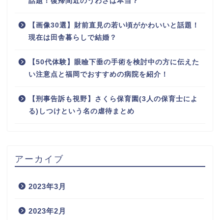
話題！復帰間近のうわさは本当？
【画像30選】財前直見の若い頃がかわいいと話題！
現在は田舎暮らしで結婚？
【50代体験】眼瞼下垂の手術を検討中の方に伝えた
い注意点と福岡でおすすめの病院を紹介！
【刑事告訴も視野】さくら保育園(3人の保育士によ
る)しつけという名の虐待まとめ
アーカイブ
2023年3月
2023年2月