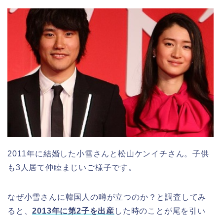
2011年に結婚した小雪さんと松山ケンイチさん。子供
も3人居て仲睦まじいご様子です。
なぜ小雪さんに韓国人の噂が立つのか？と調査してみ
ると、
2013年に第2子を出産
した時のことが尾を引い