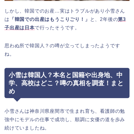
しかし、韓国でのお産…実はトラブルがあり小雪さん
は
「韓国での出産はもうこりごり！」
と、2年後の
第3
子出産は日本
で行ったそうです。
思わぬ所で韓国人？の噂が立ってしまったようです
ね。
小雪は韓国人？本名と国籍や出身地、中
学、高校はどこ？噂の真相を調査！まと
め
小雪さんは神奈川県座間市で生まれ育ち、看護師の勉
強中にモデルの仕事で成功し、順調に女優の道を歩み
続けていましたね。