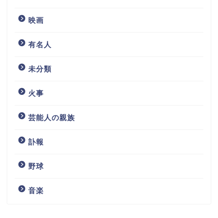
映画
有名人
未分類
火事
芸能人の親族
訃報
野球
音楽