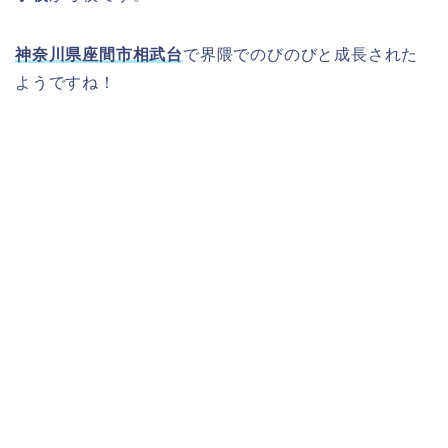
神奈川県座間市相武台
で界隈でのびのびと成長された
ようですね！