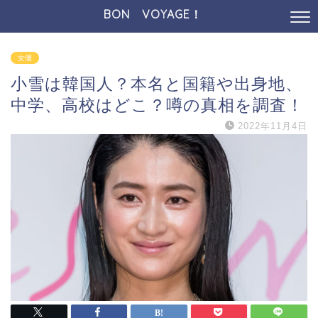
BON VOYAGE！
女優
小雪は韓国人？本名と国籍や出身地、
中学、高校はどこ？噂の真相を調査！
2022年11月4日