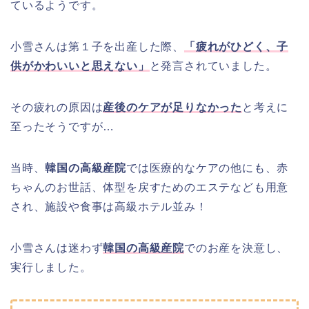
ているようです。
小雪さんは第１子を出産した際、
「疲れがひどく、子
供がかわいいと思えない」
と発言されていました。
その疲れの原因は
産後のケアが足りなかった
と考えに
至ったそうですが…
当時、
韓国の高級産院
では医療的なケアの他にも、赤
ちゃんのお世話、体型を戻すためのエステなども用意
され、施設や食事は高級ホテル並み！
小雪さんは迷わず
韓国の高級産院
でのお産を決意し、
実行しました。