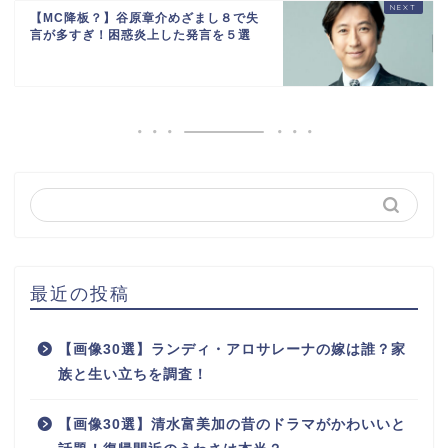
【MC降板？】谷原章介めざまし８で失
言が多すぎ！困惑炎上した発言を５選
最近の投稿
【画像30選】ランディ・アロサレーナの嫁は誰？家
族と生い立ちを調査！
【画像30選】清水富美加の昔のドラマがかわいいと