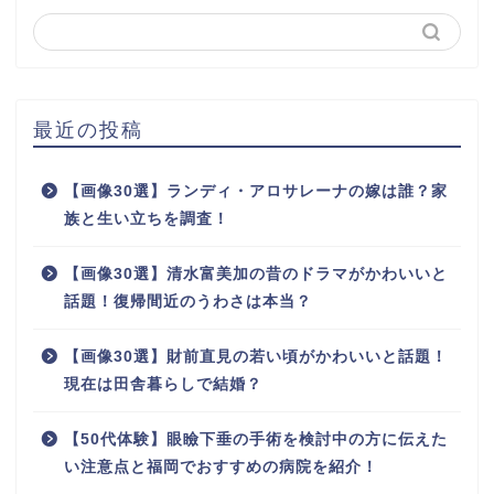
最近の投稿
【画像30選】ランディ・アロサレーナの嫁は誰？家
族と生い立ちを調査！
【画像30選】清水富美加の昔のドラマがかわいいと
話題！復帰間近のうわさは本当？
【画像30選】財前直見の若い頃がかわいいと話題！
現在は田舎暮らしで結婚？
【50代体験】眼瞼下垂の手術を検討中の方に伝えた
い注意点と福岡でおすすめの病院を紹介！