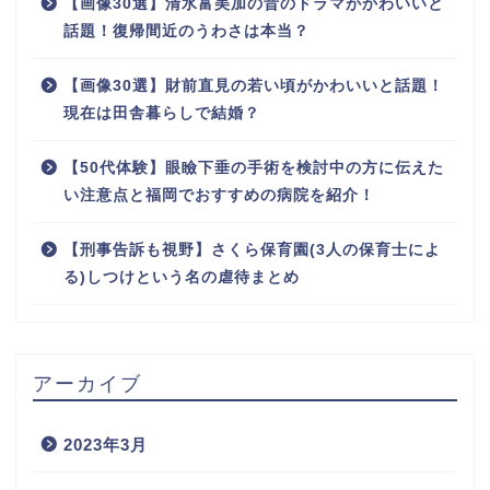
【画像30選】清水富美加の昔のドラマがかわいいと
話題！復帰間近のうわさは本当？
【画像30選】財前直見の若い頃がかわいいと話題！
現在は田舎暮らしで結婚？
【50代体験】眼瞼下垂の手術を検討中の方に伝えた
い注意点と福岡でおすすめの病院を紹介！
【刑事告訴も視野】さくら保育園(3人の保育士によ
る)しつけという名の虐待まとめ
アーカイブ
2023年3月