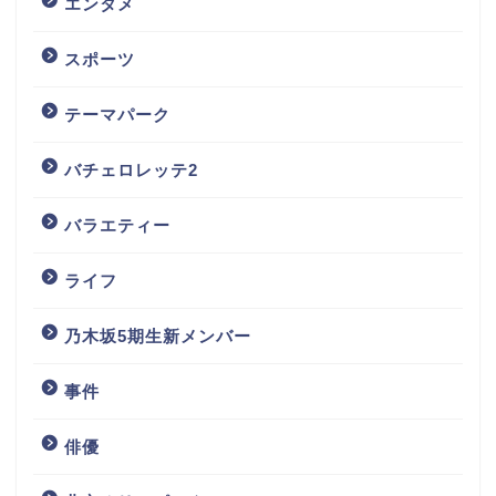
エンタメ
スポーツ
テーマパーク
バチェロレッテ2
バラエティー
ライフ
乃木坂5期生新メンバー
事件
俳優