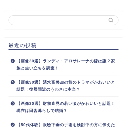
最近の投稿
【画像30選】ランディ・アロサレーナの嫁は誰？家
族と生い立ちを調査！
【画像30選】清水富美加の昔のドラマがかわいいと
話題！復帰間近のうわさは本当？
【画像30選】財前直見の若い頃がかわいいと話題！
現在は田舎暮らしで結婚？
【50代体験】眼瞼下垂の手術を検討中の方に伝えた